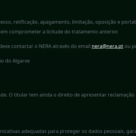
acesso, retificação, apagamento, limitação, oposição e port
m comprometer a licitude do tratamento anterior.
ar deve contactar o NERA através do email
nera@nera.pt
ou po
ão do Algarve
ade. O titular tem ainda o direito de apresentar reclamaçã
izativas adequadas para proteger os dados pessoais, gara