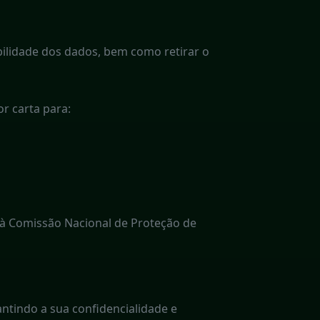
abilidade dos dados, bem como retirar o
r carta para:
o à Comissão Nacional de Proteção de
ntindo a sua confidencialidade e