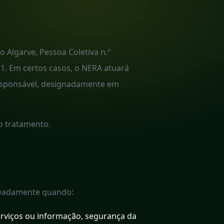
 Algarve, Pessoa Coletiva n.º
51. Em certos casos, o NERA atuará
esponsável, designadamente em
o tratamento.
omeadamente quando:
erviços ou informação, segurança da