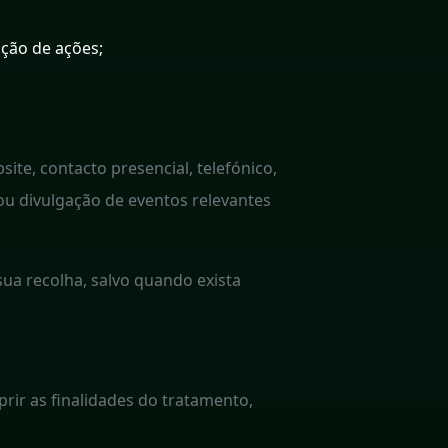
ação de ações;
te, contacto presencial, telefónico,
 ou divulgação de eventos relevantes
ua recolha, salvo quando exista
ir as finalidades do tratamento,