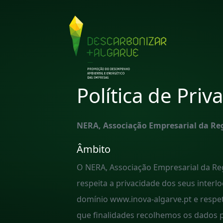
Política de Priv
NERA, Associação Empresarial da Re
Âmbito
O NERA, Associação Empresarial da Reg
respeita a privacidade dos seus inter
domínio www.inova-algarve.pt e respe
que finalidades recolhemos os dados