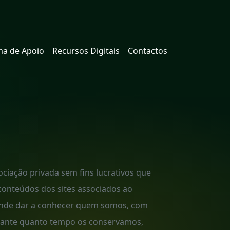
a de Apoio
Recursos Digitais
Contactos
ciação privada sem fins lucrativos que
 conteúdos dos sites associados ao
etende dar a conhecer quem somos, com
urante quanto tempo os conservamos,