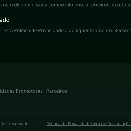
 nem disponibilizada comercialmente a terceiros, exceto a
dade
zar esta Política de Privacidade a qualquer momento. Recom
tidades Promotoras
Parceiros
tos reservados.
Política de Privacidade
Livro de Reclamaçõe