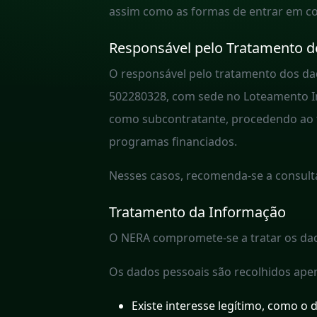
assim como as formas de entrar em con
Responsável pelo Tratamento 
O responsável pelo tratamento dos dad
502280328, com sede no Loteamento Ind
como subcontratante, procedendo ao 
programas financiados.
Nesses casos, recomenda-se a consulta
Tratamento da Informação
O NERA compromete-se a tratar os dado
Os dados pessoais são recolhidos apen
Existe interesse legítimo, como o