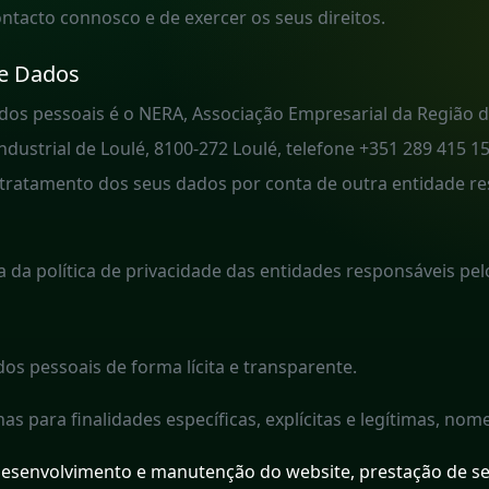
tacto connosco e de exercer os seus direitos.
de Dados
os pessoais é o NERA, Associação Empresarial da Região do
ustrial de Loulé, 8100-272 Loulé, telefone +351 289 415 1
tratamento dos seus dados por conta de outra entidade r
 da política de privacidade das entidades responsáveis pel
s pessoais de forma lícita e transparente.
as para finalidades específicas, explícitas e legítimas, n
 desenvolvimento e manutenção do website, prestação de s