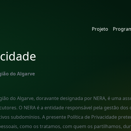
Projeto
Program
acidade
gião do Algarve
ião do Algarve, doravante designada por NERA, é uma asso
locutores. O NERA é a entidade responsável pela gestão dos
tivos subdomínios. A presente Política de Privacidade pr
 pessoais, como os tratamos, com quem os partilhamos, d