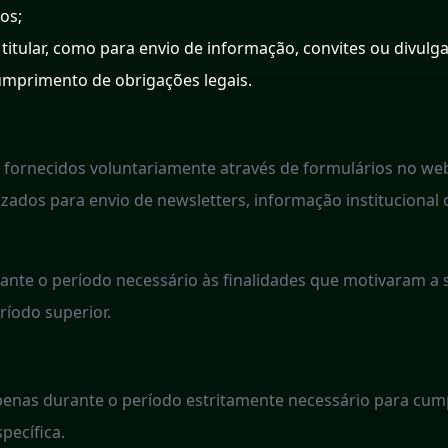
os;
titular, como para envio de informação, convites ou divulg
umprimento de obrigações legais.
fornecidos voluntariamente através de formulários no websi
lizados para envio de newsletters, informação institucional
te o período necessário às finalidades que motivaram a s
ríodo superior.
enas durante o período estritamente necessário para cumpr
pecífica.