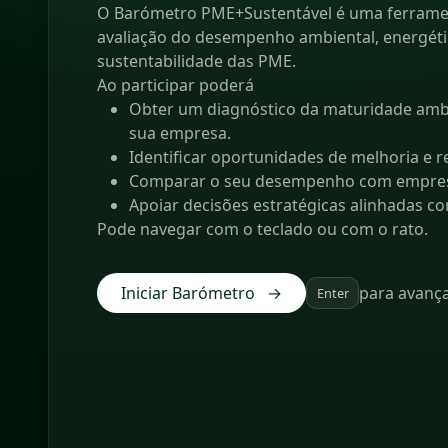
O Barómetro PME+Sustentável é uma ferramen
avaliação do desempenho ambiental, energéti
sustentabilidade das PME.
Ao participar poderá
Obter um diagnóstico da maturidade ambi
sua empresa.
Identificar oportunidades de melhoria e 
Comparar o seu desempenho com empres
Apoiar decisões estratégicas alinhadas co
Pode navegar com o teclado ou com o rato.
Iniciar Barómetro →
para avanç
Enter