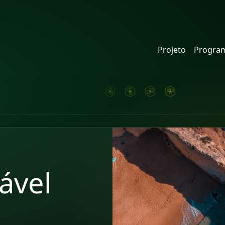
Projeto
Program
ável