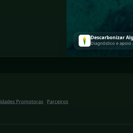
Descarbonizar Al
Diagnóstico e apoio
tidades Promotoras
Parceiros