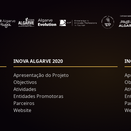
INOVA ALGARVE 2020
IN
Apresentação do Projeto
Ap
Objectivos
Ob
Atividades
At
Entidades Promotoras
En
Parceiros
Pa
Website
We