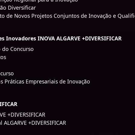
o Diversificar
to de Novos Projetos Conjuntos de Inovação e Qualif
ades Inovadores INOVA ALGARVE +DIVERSIFICAR
o do Concurso
tos
ncurso
s Práticas Empresariais de Inovação
IFICAR
RVE +DIVERSIFICAR
al ALGARVE +DIVERSIFICAR