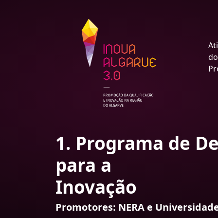
At
do
Pr
1. Programa de De
para a
Inovação
Promotores: NERA e Universidade