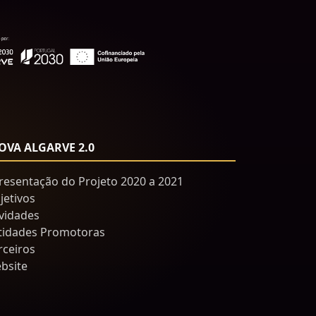
OVA ALGARVE 2.0
resentação do Projeto 2020 a 2021
jetivos
ividades
tidades Promotoras
rceiros
bsite