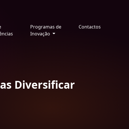
e
Programas de
Contactos
ências
Inovação
s Diversificar