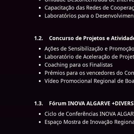
Capacitação das Redes de Cooperaçã
Laboratórios para o Desenvolvimen
1.2. Concurso de Projetos e Ativid
Ações de Sensibilização e Promoçã
Laboratório de Aceleração de Proje
Coaching para os Finalistas
Prémios para os vencedores do Co
Vídeo Promocional Regional de Boa
1.3. Fórum INOVA ALGARVE +DIVERS
Ciclo de Conferências INOVA ALGA
Espaço Mostra de Inovação Region