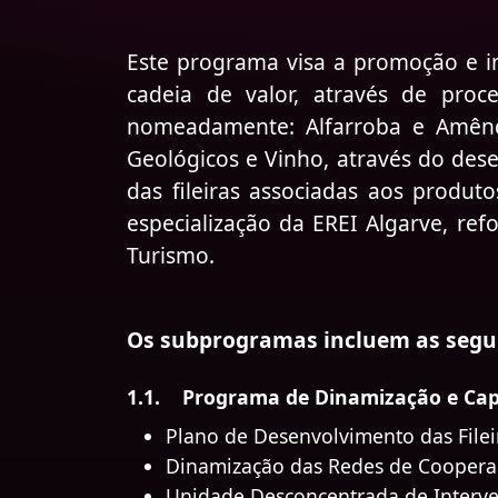
Este programa visa a promoção e in
cadeia de valor, através de proc
nomeadamente: Alfarroba e Amêndo
Geológicos e Vinho, através do des
das fileiras associadas aos produ
especialização da EREI Algarve, re
Turismo.
Os subprogramas incluem as segui
1.1. Programa de Dinamização e Capac
Plano de Desenvolvimento das Fileir
Dinamização das Redes de Cooperaç
Unidade Desconcentrada de Interve