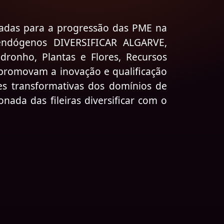
icadas para a progressão das PME na
s endógenos DIVERSIFICAR ALGARVE,
ronho, Plantas e Flores, Recursos
 promovam a inovação e qualificação
es transformativas dos domínios de
ada das fileiras diversificar com o